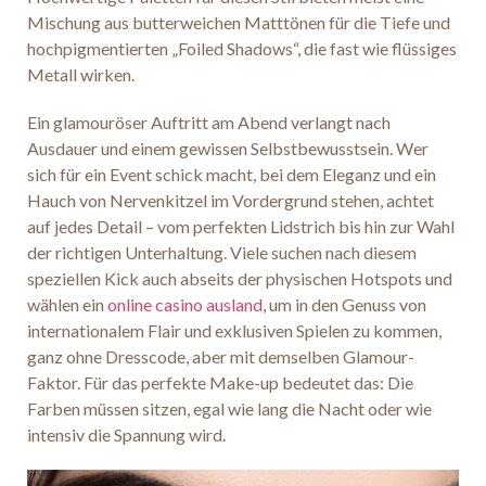
Mischung aus butterweichen Matttönen für die Tiefe und
hochpigmentierten „Foiled Shadows“, die fast wie flüssiges
Metall wirken.
Ein glamouröser Auftritt am Abend verlangt nach
Ausdauer und einem gewissen Selbstbewusstsein. Wer
sich für ein Event schick macht, bei dem Eleganz und ein
Hauch von Nervenkitzel im Vordergrund stehen, achtet
auf jedes Detail – vom perfekten Lidstrich bis hin zur Wahl
der richtigen Unterhaltung. Viele suchen nach diesem
speziellen Kick auch abseits der physischen Hotspots und
wählen ein
online casino ausland
, um in den Genuss von
internationalem Flair und exklusiven Spielen zu kommen,
ganz ohne Dresscode, aber mit demselben Glamour-
Faktor. Für das perfekte Make-up bedeutet das: Die
Farben müssen sitzen, egal wie lang die Nacht oder wie
intensiv die Spannung wird.