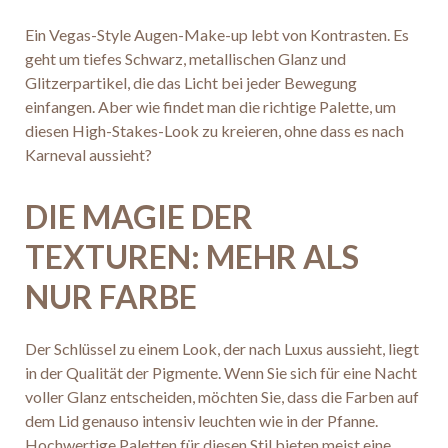
Ein Vegas-Style Augen-Make-up lebt von Kontrasten. Es
geht um tiefes Schwarz, metallischen Glanz und
Glitzerpartikel, die das Licht bei jeder Bewegung
einfangen. Aber wie findet man die richtige Palette, um
diesen High-Stakes-Look zu kreieren, ohne dass es nach
Karneval aussieht?
DIE MAGIE DER
TEXTUREN: MEHR ALS
NUR FARBE
Der Schlüssel zu einem Look, der nach Luxus aussieht, liegt
in der Qualität der Pigmente. Wenn Sie sich für eine Nacht
voller Glanz entscheiden, möchten Sie, dass die Farben auf
dem Lid genauso intensiv leuchten wie in der Pfanne.
Hochwertige Paletten für diesen Stil bieten meist eine