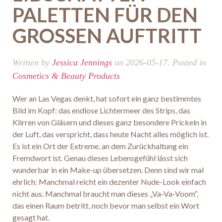
PALETTEN FÜR DEN
GROSSEN AUFTRITT
Written by
Jessica Jennings
on
2026-05-17
. Posted in
Cosmetics & Beauty Products
Wer an Las Vegas denkt, hat sofort ein ganz bestimmtes
Bild im Kopf: das endlose Lichtermeer des Strips, das
Klirren von Gläsern und dieses ganz besondere Prickeln in
der Luft, das verspricht, dass heute Nacht alles möglich ist.
Es ist ein Ort der Extreme, an dem Zurückhaltung ein
Fremdwort ist. Genau dieses Lebensgefühl lässt sich
wunderbar in ein Make-up übersetzen. Denn sind wir mal
ehrlich: Manchmal reicht ein dezenter Nude-Look einfach
nicht aus. Manchmal braucht man dieses „Va-Va-Voom“,
das einen Raum betritt, noch bevor man selbst ein Wort
gesagt hat.