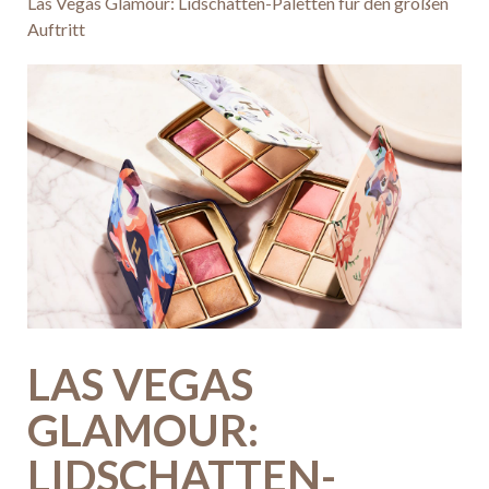
Las Vegas Glamour: Lidschatten-Paletten für den großen
Auftritt
LAS VEGAS
GLAMOUR:
LIDSCHATTEN-