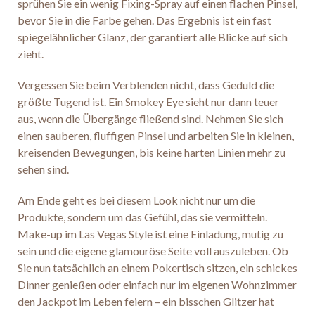
sprühen Sie ein wenig Fixing-Spray auf einen flachen Pinsel,
bevor Sie in die Farbe gehen. Das Ergebnis ist ein fast
spiegelähnlicher Glanz, der garantiert alle Blicke auf sich
zieht.
Vergessen Sie beim Verblenden nicht, dass Geduld die
größte Tugend ist. Ein Smokey Eye sieht nur dann teuer
aus, wenn die Übergänge fließend sind. Nehmen Sie sich
einen sauberen, fluffigen Pinsel und arbeiten Sie in kleinen,
kreisenden Bewegungen, bis keine harten Linien mehr zu
sehen sind.
Am Ende geht es bei diesem Look nicht nur um die
Produkte, sondern um das Gefühl, das sie vermitteln.
Make-up im Las Vegas Style ist eine Einladung, mutig zu
sein und die eigene glamouröse Seite voll auszuleben. Ob
Sie nun tatsächlich an einem Pokertisch sitzen, ein schickes
Dinner genießen oder einfach nur im eigenen Wohnzimmer
den Jackpot im Leben feiern – ein bisschen Glitzer hat